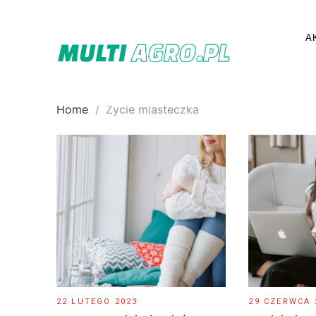
Skip
to
A
content
Home
Życie miasteczka
22 LUTEGO 2023
29 CZERWCA 