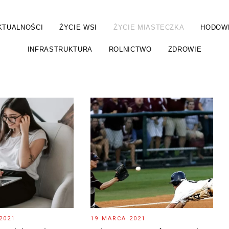
KTUALNOŚCI
ŻYCIE WSI
ŻYCIE MIASTECZKA
HODOW
INFRASTRUKTURA
ROLNICTWO
ZDROWIE
2021
19 MARCA 2021