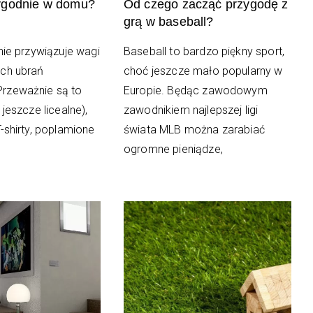
ygodnie w domu?
Od czego zacząć przygodę z
grą w baseball?
nie przywiązuje wagi
Baseball to bardzo piękny sport,
ch ubrań
choć jeszcze mało popularny w
rzeważnie są to
Europie. Będąc zawodowym
 jeszcze licealne),
zawodnikiem najlepszej ligi
-shirty, poplamione
świata MLB można zarabiać
ogromne pieniądze,