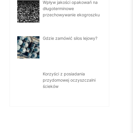
Wpływ jakości opakowań na
długoterminowe
przechowywanie ekogroszku
Gdzie zamówić silos lejowy?
Korzyści z posiadania
przydomowej oczyszczalni
ścieków