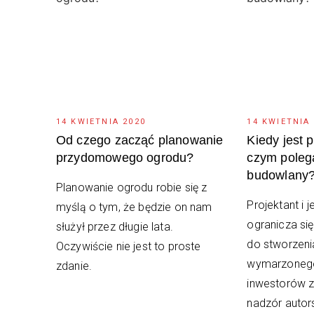
14 KWIETNIA 2020
14 KWIETNIA
Od czego zacząć planowanie
Kiedy jest 
przydomowego ogrodu?
czym poleg
budowlany
Planowanie ogrodu robie się z
Projektant i 
myślą o tym, że będzie on nam
ogranicza się
służył przez długie lata.
do stworzeni
Oczywiście nie jest to proste
wymarzonego
zdanie.
inwestorów z
nadzór autor