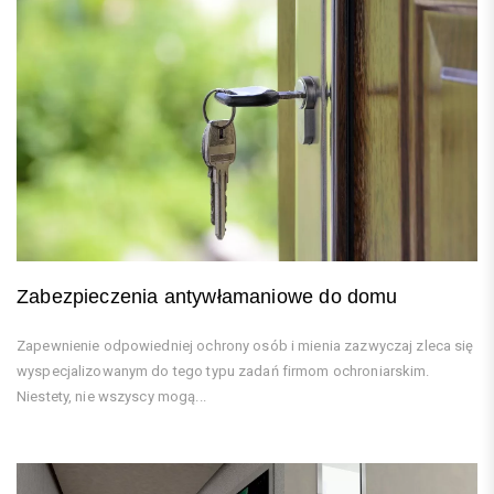
Zabezpieczenia antywłamaniowe do domu
Zapewnienie odpowiedniej ochrony osób i mienia zazwyczaj zleca się
wyspecjalizowanym do tego typu zadań firmom ochroniarskim.
Niestety, nie wszyscy mogą...