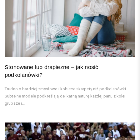
Stonowane lub drapieżne – jak nosić
podkolanówki?
Trudno o bardziej zmysłowe i kobiece skarpety niż podkolanówki.
Subtelne modele podkreślają delikatną naturę każdej pani, z kolei
grubsze i...