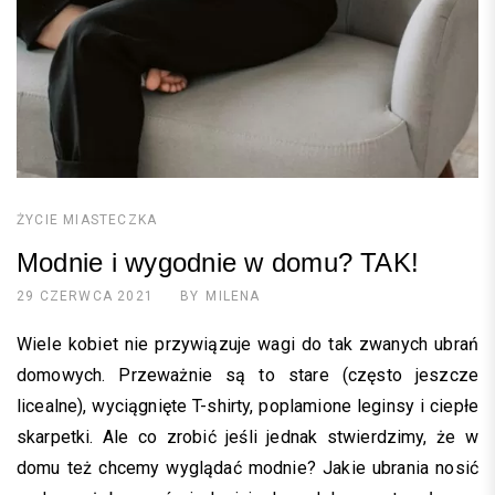
ŻYCIE MIASTECZKA
Modnie i wygodnie w domu? TAK!
29 CZERWCA 2021
BY
MILENA
Wiele kobiet nie przywiązuje wagi do tak zwanych ubrań
domowych. Przeważnie są to stare (często jeszcze
licealne), wyciągnięte T-shirty, poplamione leginsy i ciepłe
skarpetki. Ale co zrobić jeśli jednak stwierdzimy, że w
domu też chcemy wyglądać modnie? Jakie ubrania nosić