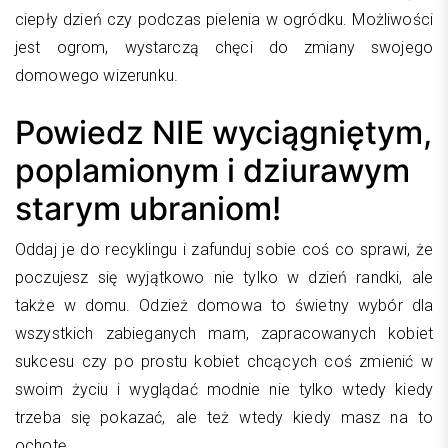
ciepły dzień czy podczas pielenia w ogródku. Możliwości
jest ogrom, wystarczą chęci do zmiany swojego
domowego wizerunku.
Powiedz NIE wyciągniętym,
poplamionym i dziurawym
starym ubraniom!
Oddaj je do recyklingu i zafunduj sobie coś co sprawi, że
poczujesz się wyjątkowo nie tylko w dzień randki, ale
także w domu. Odzież domowa to świetny wybór dla
wszystkich zabieganych mam, zapracowanych kobiet
sukcesu czy po prostu kobiet chcących coś zmienić w
swoim życiu i wyglądać modnie nie tylko wtedy kiedy
trzeba się pokazać, ale też wtedy kiedy masz na to
ochotę.