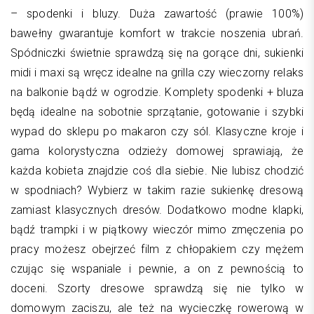
– spodenki i bluzy. Duża zawartość (prawie 100%)
bawełny gwarantuje komfort w trakcie noszenia ubrań.
Spódniczki świetnie sprawdzą się na gorące dni, sukienki
midi i maxi są wręcz idealne na grilla czy wieczorny relaks
na balkonie bądź w ogrodzie. Komplety spodenki + bluza
będą idealne na sobotnie sprzątanie, gotowanie i szybki
wypad do sklepu po makaron czy sól. Klasyczne kroje i
gama kolorystyczna odzieży domowej sprawiają, że
każda kobieta znajdzie coś dla siebie. Nie lubisz chodzić
w spodniach? Wybierz w takim razie sukienkę dresową
zamiast klasycznych dresów. Dodatkowo modne klapki,
bądź trampki i w piątkowy wieczór mimo zmęczenia po
pracy możesz obejrzeć film z chłopakiem czy mężem
czując się wspaniale i pewnie, a on z pewnością to
doceni. Szorty dresowe sprawdzą się nie tylko w
domowym zaciszu, ale też na wycieczkę rowerową w