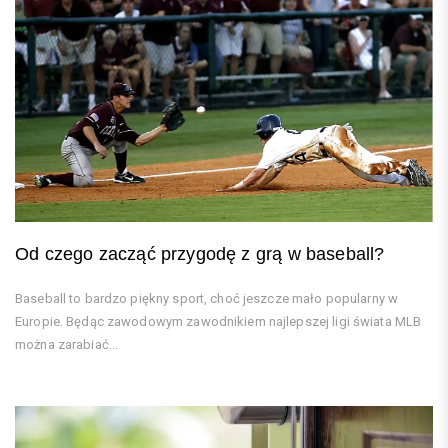
Od czego zacząć przygodę z grą w baseball?
Baseball to bardzo piękny sport, choć jeszcze mało popularny w
Europie. Będąc zawodowym zawodnikiem najlepszej ligi świata MLB
można zarabiać...