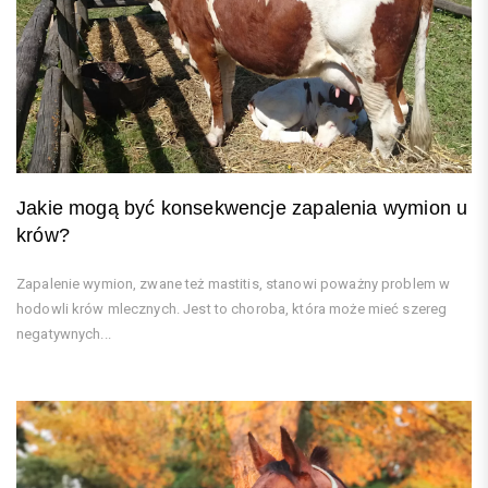
Jakie mogą być konsekwencje zapalenia wymion u
krów?
Zapalenie wymion, zwane też mastitis, stanowi poważny problem w
hodowli krów mlecznych. Jest to choroba, która może mieć szereg
negatywnych...