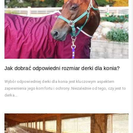
Jak dobrać odpowiedni rozmiar derki dla konia?
Wybór odpowiedniej derki dla konia jest kluczowym aspektem
zapewnienia jego komfortu i ochrony. Niezależnie od tego, czy jest to
derka...