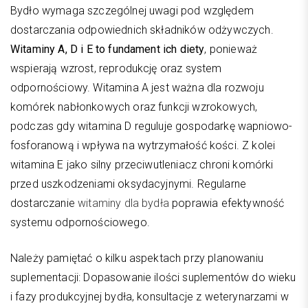
Bydło wymaga szczególnej uwagi pod względem
dostarczania odpowiednich składników odżywczych.
Witaminy A, D i E to fundament ich diety
, ponieważ
wspierają wzrost, reprodukcję oraz system
odpornościowy. Witamina A jest ważna dla rozwoju
komórek nabłonkowych oraz funkcji wzrokowych,
podczas gdy witamina D reguluje gospodarkę wapniowo-
fosforanową i wpływa na wytrzymałość kości. Z kolei
witamina E jako silny przeciwutleniacz chroni komórki
przed uszkodzeniami oksydacyjnymi. Regularne
dostarczanie
witaminy dla bydła
poprawia efektywność
systemu odpornościowego.
Należy pamiętać o kilku aspektach przy planowaniu
suplementacji: Dopasowanie ilości suplementów do wieku
i fazy produkcyjnej bydła, konsultacje z weterynarzami w