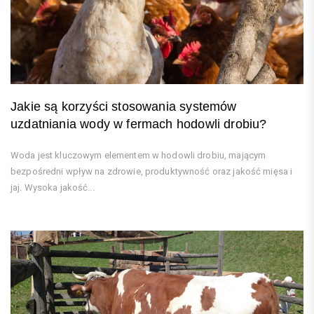
Jakie są korzyści stosowania systemów
uzdatniania wody w fermach hodowli drobiu?
Woda jest kluczowym elementem w hodowli drobiu, mającym
bezpośredni wpływ na zdrowie, produktywność oraz jakość mięsa i
jaj. Wysoka jakość...