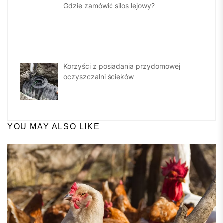
Gdzie zamówić silos lejowy?
Korzyści z posiadania przydomowej
oczyszczalni ścieków
YOU MAY ALSO LIKE