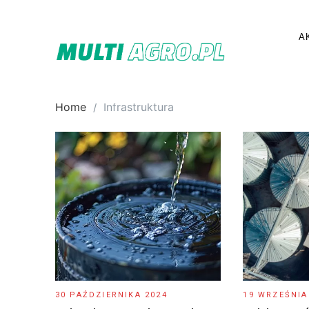
Skip
to
A
content
Home
Infrastruktura
30 PAŹDZIERNIKA 2024
19 WRZEŚNIA