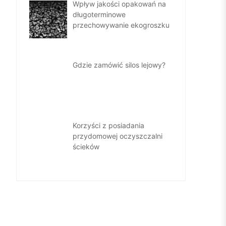
Wpływ jakości opakowań na
długoterminowe
przechowywanie ekogroszku
Gdzie zamówić silos lejowy?
Korzyści z posiadania
przydomowej oczyszczalni
ścieków