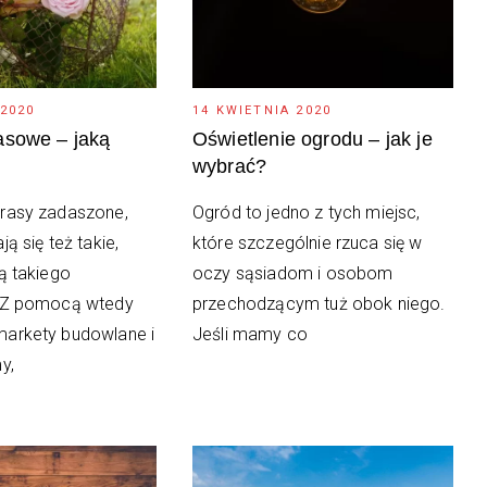
 2020
14 KWIETNIA 2020
asowe – jaką
Oświetlenie ogrodu – jak je
wybrać?
rasy zadaszone,
Ogród to jedno z tych miejsc,
ją się też takie,
które szczególnie rzuca się w
ą takiego
oczy sąsiadom i osobom
. Z pomocą wtedy
przechodzącym tuż obok niego.
arkety budowlane i
Jeśli mamy co
y,