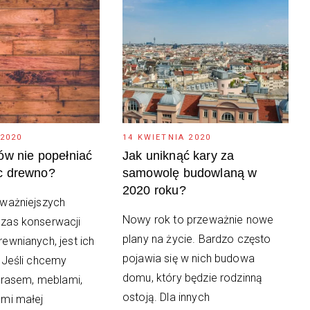
 2020
14 KWIETNIA 2020
ów nie popełniać
Jak uniknąć kary za
c drewno?
samowolę budowlaną w
2020 roku?
ważniejszych
Nowy rok to przeważnie nowe
zas konserwacji
plany na życie. Bardzo często
ewnianych, jest ich
pojawia się w nich budowa
 Jeśli chcemy
domu, który będzie rodzinną
tarasem, meblami,
ostoją. Dla innych
mi małej