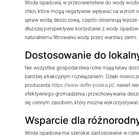
Woda opadowa, w przeciwieństwie do wody wodocią
chlor, które mogą negatywnie wpływać na wzrost roś
upraw wodą deszczową, często obserwują lepsze ef
dłuższej perspektywie korzystanie z wody opadowe
naturalnemu filtrowaniu wody przez warstwy ziemi.
Dostosowanie do lokal
Nie wszystkie gospodarstwa rolne mają łatwy dost
bardziej atrakcyjnym rozwiązaniem. Dzięki nowo
producenta
https://www.delfin-polska.pl/
, nawet ni
efektywnego gromadzenia i przechowywania desz
się cennym zasobem, który można wykorzystywać w
Wsparcie dla różnorodn
Woda opadowa ma szerokie zastosowanie w rolnic