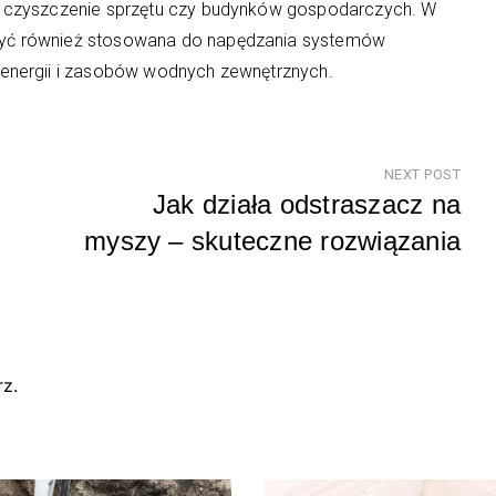
k czyszczenie sprzętu czy budynków gospodarczych. W
yć również stosowana do napędzania systemów
energii i zasobów wodnych zewnętrznych.
NEXT POST
Jak działa odstraszacz na
myszy – skuteczne rozwiązania
Nex
Pos
z.