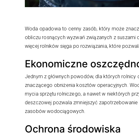
Woda opadowa to cenny zasób, który może znacz
obliczu rosnących wyzwań związanych z suszami o
więcej rolników sięga po rozwiązania, które pozw
Ekonomiczne oszczędn
Jednym z głównych powodów, dla których rolnicy d
znaczącego obniżenia kosztów operacyjnych. Wo
mycia sprzętu rolniczego, a nawet w niektórych p
deszczowej pozwala zmniejszyć zapotrzebowanie 
zasobów wodociągowych.
Ochrona środowiska