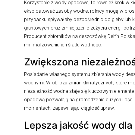
Korzystanie z wody opadowej to również krok w k
eksploatować zasoby wodne, rolnicy mogą w pros
przypadku spływałaby bezpośrednio do gleby lub ka
gruntowych oraz zmniejszenie zużycia energii pot
Producent zbiorników na deszczówkę Delfin Polska,
minimalizowaniu ich śladu wodnego.
Zwiększona niezależno
Posiadanie własnego systemu zbierania wody desz
wodnymi. W obliczu zmian klimatycznych, które m
niezależność wodna staje się kluczowym elementem
opadową pozwalają na gromadzenie dużych ilości
momentach, zapewniając ciągłość upraw.
Lepsza jakość wody dla 