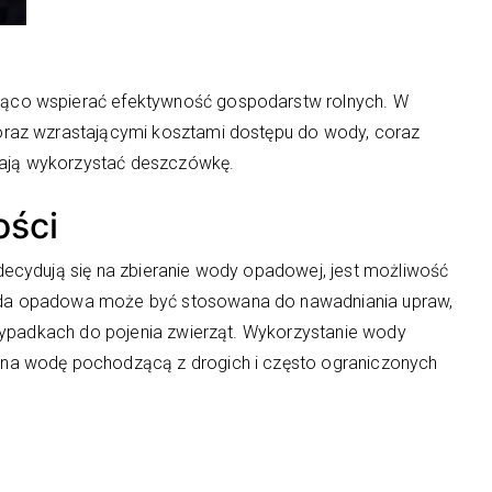
ąco wspierać efektywność gospodarstw rolnych. W
raz wzrastającymi kosztami dostępu do wody, coraz
alają wykorzystać deszczówkę.
ości
ecydują się na zbieranie wody opadowej, jest możliwość
da opadowa może być stosowana do nawadniania upraw,
rzypadkach do pojenia zwierząt. Wykorzystanie wody
na wodę pochodzącą z drogich i często ograniczonych