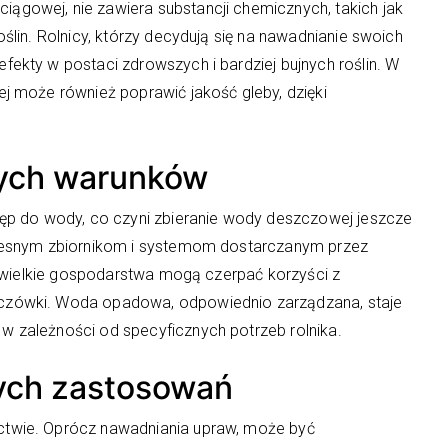
gowej, nie zawiera substancji chemicznych, takich jak
lin. Rolnicy, którzy decydują się na nawadnianie swoich
ekty w postaci zdrowszych i bardziej bujnych roślin. W
j może również poprawić jakość gleby, dzięki
nych warunków
ęp do wody, co czyni zbieranie wody deszczowej jeszcze
czesnym zbiornikom i systemom dostarczanym przez
ewielkie gospodarstwa mogą czerpać korzyści z
czówki. Woda opadowa, odpowiednio zarządzana, staje
 zależności od specyficznych potrzeb rolnika.
ych zastosowań
twie. Oprócz nawadniania upraw, może być