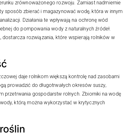
ierunku zrównoważonego rozwoju. Zamiast nadmiernie
ty sposób zbierać i magazynować wodę, która w innym
nalizacji. Działania te wpływają na ochronę wód
rzebnej do pompowania wody z naturalnych źródeł.
 dostarcza rozwiązania, które wspierają rolników w
ść
czowej daje rolnikom większą kontrolę nad zasobami
ogą prowadzić do długotrwałych okresów suszy,
 przetrwania gospodarstw rolnych. Zbiorniki na wodę
 wody, którą można wykorzystać w krytycznych
roślin