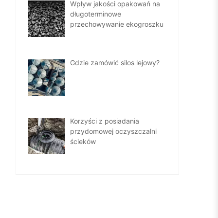
Wpływ jakości opakowań na
długoterminowe
przechowywanie ekogroszku
Gdzie zamówić silos lejowy?
Korzyści z posiadania
przydomowej oczyszczalni
ścieków