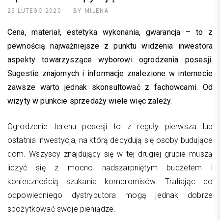
25 LUTEGO 2020
BY
MILENA
Cena, materiał, estetyka wykonania, gwarancja – to z
pewnością najważniejsze z punktu widzenia inwestora
aspekty towarzyszące wyborowi ogrodzenia posesji.
Sugestie znajomych i informacje znalezione w internecie
zawsze warto jednak skonsultować z fachowcami. Od
wizyty w punkcie sprzedaży wiele więc zależy.
Ogrodzenie terenu posesji to z reguły pierwsza lub
ostatnia inwestycja, na którą decydują się osoby budujące
dom. Wszyscy znajdujący się w tej drugiej grupie muszą
liczyć się z mocno nadszarpniętym budżetem i
koniecznością szukania kompromisów. Trafiając do
odpowiedniego dystrybutora mogą jednak dobrze
spożytkować swoje pieniądze.