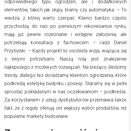
odpowiedniego typu ogrodzeń, ale i dodatkowych
elementów, takich jak słupy, bramy czy automatyka. – To
wiedza, z której warto czerpać. Klienci bardzo często
przychodzą do nas po pierwszym rekonesansie rynku,
mają już pewne rozeznanie i wstępne założenia, ale
potrzebują konsultacji z fachowcem – radzi Daniel
Przybylski. – Każdy projekt to osobista wizja, wiążąca się
z innymi potrzebami. Naszą rolą jest znalezienie
najlepszego z możliwych rozwiązań. Na bieżąco śledzimy
trendy, dlatego też doradzamy klientom ogrodzenia, które
podkreślą estetykę budynku i posesji. Staramy się w pełni
sprostać pokładanym w nas oczekiwaniom – podkreśla.
Za korzystaniem z usług dystrybutorów przemawia także
fakt, że z reguły oferują oni większy wybór produktów, niż
popularne markety budowlane.