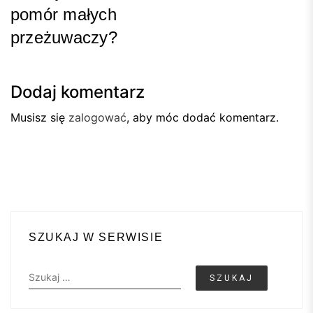
pomór małych
przeżuwaczy?
Next
Post
Dodaj komentarz
Musisz się
zalogować
, aby móc dodać komentarz.
SZUKAJ W SERWISIE
Szukaj: