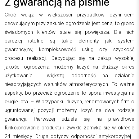
Z gwarancją na piśmie
Choć wciąż w większości przypadków czynnikiem
decydującym przy zakupie ogrodzenia jest cena, to grono
świadomych klientów stale się powiększa. Dla nich
bardziej istotne są takie elementy jak system
gwarancyjny, kompleksowość usług czy szybkość
procesu realizacji. Decydując się na zakup wysokiej
jakości ogrodzenia, możemy liczyć na dłuższy okres
użytkowania i większą odporność na działanie
niesprzyjających warunków atmosferycznych. To ważne
aspekty, bo przecież ogrodzenie to spora inwestycja na
długie lata. – W przypadku dużych, renomowanych firm o
ugruntowanej pozycji możemy liczyć na dwa rodzaje
gwarancji. Pierwszej udziela się na prawidłowe
funkcjonowanie produktu i zwykle zamyka się w okresie
24 miesięcy. Druga dotyczy odporności antykorozyjnej i