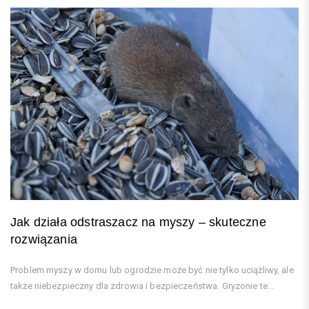
Jak działa odstraszacz na myszy – skuteczne
rozwiązania
Problem myszy w domu lub ogrodzie może być nie tylko uciążliwy, ale
także niebezpieczny dla zdrowia i bezpieczeństwa. Gryzonie te...