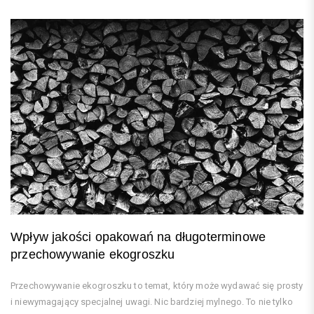
Wpływ jakości opakowań na długoterminowe
przechowywanie ekogroszku
Przechowywanie ekogroszku to temat, który może wydawać się prosty
i niewymagający specjalnej uwagi. Nic bardziej mylnego. To nie tylko