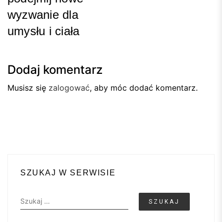
wyzwanie dla
umysłu i ciała
Next
Post
Dodaj komentarz
Musisz się
zalogować
, aby móc dodać komentarz.
SZUKAJ W SERWISIE
Szukaj: