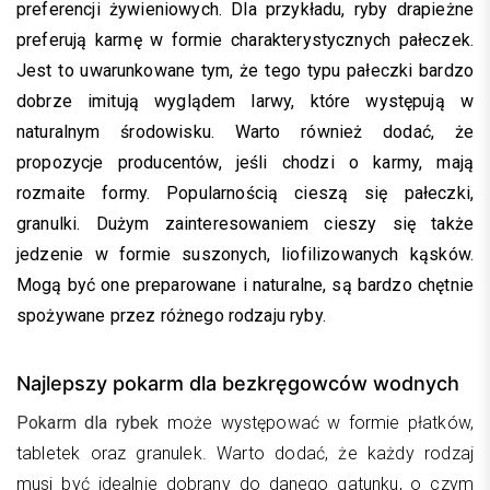
preferencji żywieniowych. Dla przykładu, ryby drapieżne
preferują karmę w formie charakterystycznych pałeczek.
Jest to uwarunkowane tym, że tego typu pałeczki bardzo
dobrze imitują wyglądem larwy, które występują w
naturalnym środowisku. Warto również dodać, że
propozycje producentów, jeśli chodzi o karmy, mają
rozmaite formy. Popularnością cieszą się pałeczki,
granulki. Dużym zainteresowaniem cieszy się także
jedzenie w formie suszonych, liofilizowanych kąsków.
Mogą być one preparowane i naturalne, są bardzo chętnie
spożywane przez różnego rodzaju ryby.
Najlepszy pokarm dla bezkręgowców wodnych
Pokarm dla rybek
może występować w formie płatków,
tabletek oraz granulek. Warto dodać, że każdy rodzaj
musi być idealnie dobrany do danego gatunku, o czym