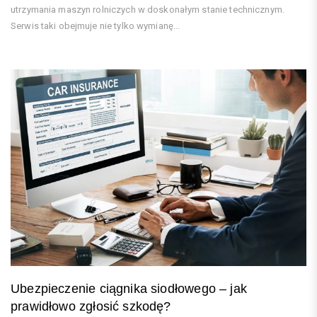
utrzymania maszyn rolniczych w doskonałym stanie technicznym.
Serwis taki obejmuje nie tylko wymianę...
Ubezpieczenie ciągnika siodłowego – jak
prawidłowo zgłosić szkodę?