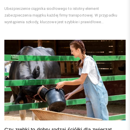
Ubezpieczenie ciągnika siodłowego to istotny element
zabezpieczenia majątku każdej firmy transportowej. W przypadku
wystąpienia szkody, kluczowe jest szybkie i prawidłowe...
Czy zrębki to dobry rodzaj ściółki dla zwierząt