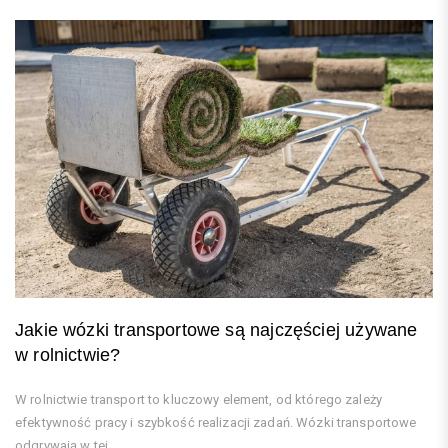
Jakie wózki transportowe są najczęściej używane
w rolnictwie?
W rolnictwie transport to kluczowy element, od którego zależy
efektywność pracy i szybkość realizacji zadań. Wózki transportowe
odgrywają w tej...