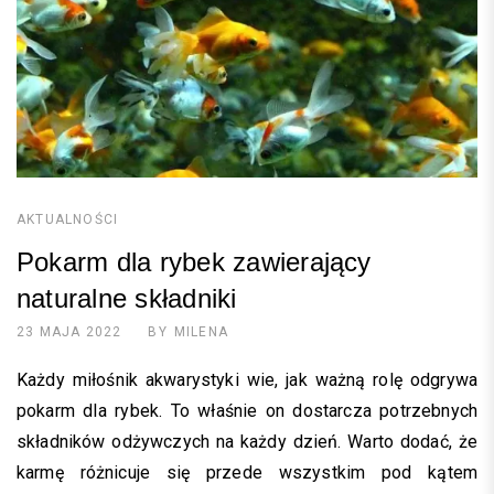
AKTUALNOŚCI
Pokarm dla rybek zawierający
naturalne składniki
23 MAJA 2022
BY
MILENA
Każdy miłośnik akwarystyki wie, jak ważną rolę odgrywa
pokarm dla rybek. To właśnie on dostarcza potrzebnych
składników odżywczych na każdy dzień. Warto dodać, że
karmę różnicuje się przede wszystkim pod kątem