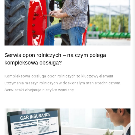
Serwis opon rolniczych – na czym polega
kompleksowa obsługa?
Kompleksowa obsługa opon rolniczych to kluczowy element
utrzymania maszyn rolniczych w doskonałym stanie technicznym.
Serwis taki obejmuje nie tylko wymianę...