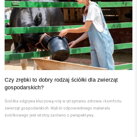
Czy zrębki to dobry rodzaj ściółki dla zwierząt
gospodarskich?
Ściółka odgrywa kluczową rolę w utrzymaniu zdrowia i komfortu
zwierząt gospodarskich. Wybór odpowiedniego materiału
ściółkowego jest istotny zarówno z perspektywy...