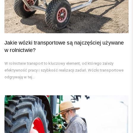
Jakie wózki transportowe są najczęściej używane
w rolnictwie?
W rolnictwie transport to kluczowy element, od którego zależy
efektywność pracy i szybkość realizacji zadań. Wózki transportowe
odgrywają w tej...