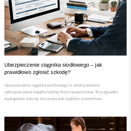
Ubezpieczenie ciągnika siodłowego – jak
prawidłowo zgłosić szkodę?
Ubezpieczenie ciągnika siodłowego to istotny element
zabezpieczenia majątku każdej firmy transportowej. W przypadku
wystąpienia szkody, kluczowe jest szybkie i prawidłowe...