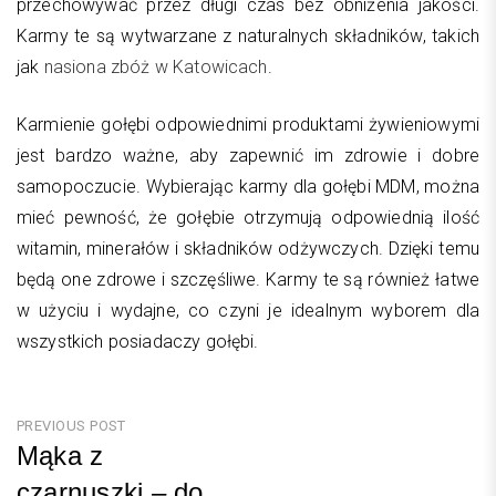
przechowywać przez długi czas bez obniżenia jakości.
Karmy te są wytwarzane z naturalnych składników, takich
jak
nasiona zbóż w Katowicach
.
Karmienie gołębi odpowiednimi produktami żywieniowymi
jest bardzo ważne, aby zapewnić im zdrowie i dobre
samopoczucie. Wybierając karmy dla gołębi MDM, można
mieć pewność, że gołębie otrzymują odpowiednią ilość
witamin, minerałów i składników odżywczych. Dzięki temu
będą one zdrowe i szczęśliwe. Karmy te są również łatwe
w użyciu i wydajne, co czyni je idealnym wyborem dla
wszystkich posiadaczy gołębi.
Nawigacja
PREVIOUS POST
Mąka z
wpisu
czarnuszki – do