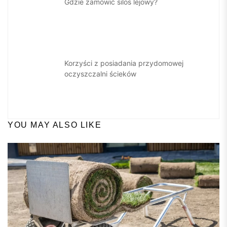
Gdzie zamówić silos lejowy?
Korzyści z posiadania przydomowej
oczyszczalni ścieków
YOU MAY ALSO LIKE