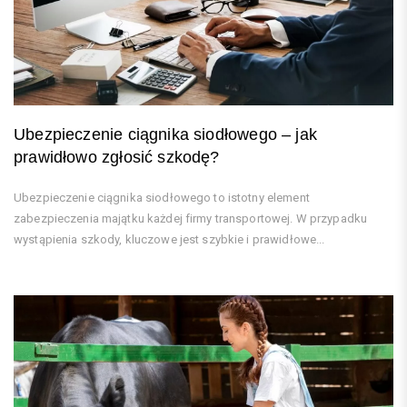
Ubezpieczenie ciągnika siodłowego – jak
prawidłowo zgłosić szkodę?
Ubezpieczenie ciągnika siodłowego to istotny element
zabezpieczenia majątku każdej firmy transportowej. W przypadku
wystąpienia szkody, kluczowe jest szybkie i prawidłowe...