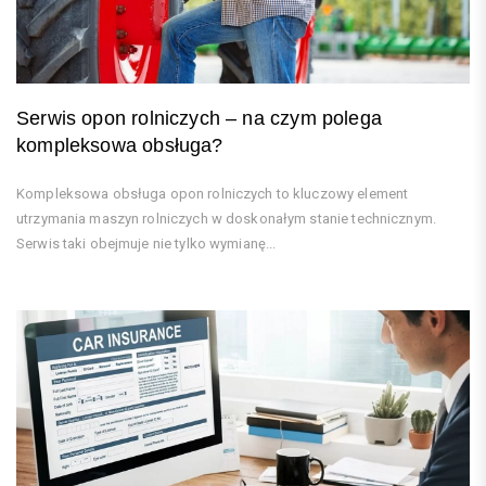
Serwis opon rolniczych – na czym polega
kompleksowa obsługa?
Kompleksowa obsługa opon rolniczych to kluczowy element
utrzymania maszyn rolniczych w doskonałym stanie technicznym.
Serwis taki obejmuje nie tylko wymianę...