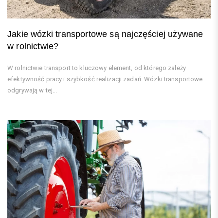
Jakie wózki transportowe są najczęściej używane
w rolnictwie?
W rolnictwie transport to kluczowy element, od którego zależy
efektywność pracy i szybkość realizacji zadań. Wózki transportowe
odgrywają w tej...