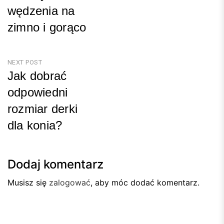
wędzenia na
zimno i gorąco
Previous
Post
NEXT POST
Jak dobrać
odpowiedni
rozmiar derki
dla konia?
Next
Post
Dodaj komentarz
Musisz się
zalogować
, aby móc dodać komentarz.