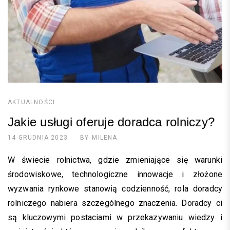
AKTUALNOŚCI
Jakie usługi oferuje doradca rolniczy?
14 GRUDNIA 2023
BY
MILENA
W świecie rolnictwa, gdzie zmieniające się warunki
środowiskowe, technologiczne innowacje i złożone
wyzwania rynkowe stanowią codzienność, rola doradcy
rolniczego nabiera szczególnego znaczenia. Doradcy ci
są kluczowymi postaciami w przekazywaniu wiedzy i