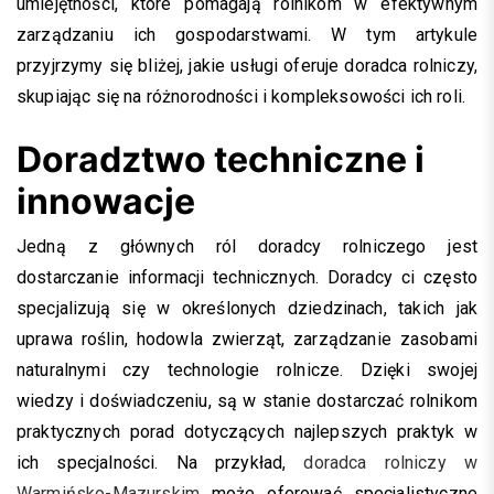
umiejętności, które pomagają rolnikom w efektywnym
zarządzaniu ich gospodarstwami. W tym artykule
przyjrzymy się bliżej, jakie usługi oferuje doradca rolniczy,
skupiając się na różnorodności i kompleksowości ich roli.
Doradztwo techniczne i
innowacje
Jedną z głównych ról doradcy rolniczego jest
dostarczanie informacji technicznych. Doradcy ci często
specjalizują się w określonych dziedzinach, takich jak
uprawa roślin, hodowla zwierząt, zarządzanie zasobami
naturalnymi czy technologie rolnicze. Dzięki swojej
wiedzy i doświadczeniu, są w stanie dostarczać rolnikom
praktycznych porad dotyczących najlepszych praktyk w
ich specjalności. Na przykład,
doradca rolniczy w
Warmińsko-Mazurskim
może oferować specjalistyczne