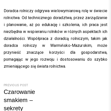
Doradca rolniczy odgrywa wielowymiarową rolę w świecie
rolnictwa. Od technicznego doradztwa, przez zarządzanie
i planowanie, aż po edukację i szkolenia, ich praca jest
niezbędna w wspieraniu rolników w różnych aspektach ich
działalności. Współpraca z doradcą rolniczym, takim jak
doradca rolniczy w Warmińsko-Mazurskim, może
przynieść znaczące korzyści dla gospodarstwa,
pomagając w jego rozwoju i dostosowaniu do szybko
zmieniającego się świata rolnictwa.
Nawigacja
PREVIOUS POST
Czarowanie
wpisu
smakiem –
sekrety