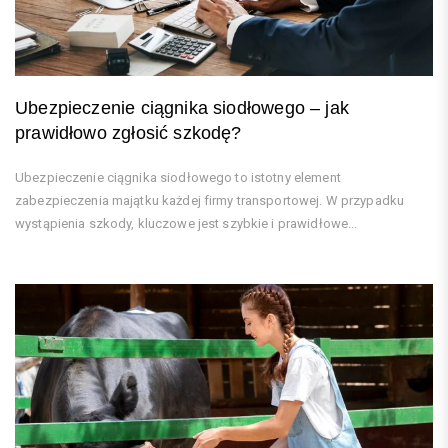
Ubezpieczenie ciągnika siodłowego – jak
prawidłowo zgłosić szkodę?
Ubezpieczenie ciągnika siodłowego to istotny element
zabezpieczenia majątku każdej firmy transportowej. W przypadku
wystąpienia szkody, kluczowe jest szybkie i prawidłowe...