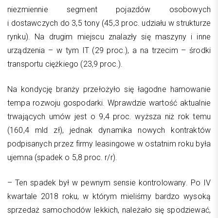
niezmiennie segment pojazdów osobowych
i dostawczych do 3,5 tony (45,3 proc. udziału w strukturze
rynku). Na drugim miejscu znalazły się maszyny i inne
urządzenia – w tym IT (29 proc.), a na trzecim – środki
transportu ciężkiego (23,9 proc.).
Na kondycję branży przełożyło się łagodne hamowanie
tempa rozwoju gospodarki. Wprawdzie wartość aktualnie
trwających umów jest o 9,4 proc. wyższa niż rok temu
(160,4 mld zł), jednak dynamika nowych kontraktów
podpisanych przez firmy leasingowe w ostatnim roku była
ujemna (spadek o 5,8 proc. r/r).
– Ten spadek był w pewnym sensie kontrolowany. Po IV
kwartale 2018 roku, w którym mieliśmy bardzo wysoką
sprzedaż samochodów lekkich, należało się spodziewać,