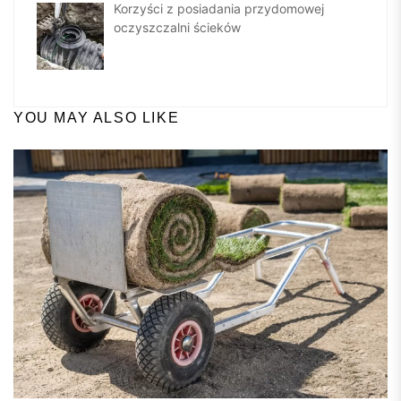
Korzyści z posiadania przydomowej
oczyszczalni ścieków
YOU MAY ALSO LIKE