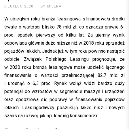
6 LUTEGO 2020
BY
MILENA
W ubiegłym roku branża leasingowa sfinansowała środki
trwałe o wartości blisko 78 mld zł, co oznacza prawie 6-
proc. spadek, pierwszy od kilku lat. Za ujemny wynik
odpowiada głównie dużo niższa niż w 2018 roku sprzedaż
pojazdów lekkich. Jednak już w tym roku powinno nastąpić
odbicie. Związek Polskiego Leasingu prognozuje, że
w 2020 roku branża leasingowa może udzielić łącznego
finansowania o wartości przekraczającej 82,7 mld zł
i urosnąć o 6,3 proc. Rynek wciąż widzi bardzo duży
potencjał do wzrostów w segmencie maszyn i urządzeń
oraz spodziewa się poprawy w finansowaniu pojazdów
lekkich. Leasingodawcy poszukują także nisz i nowych
szans na rozwój, jak np. leasing konsumencki.