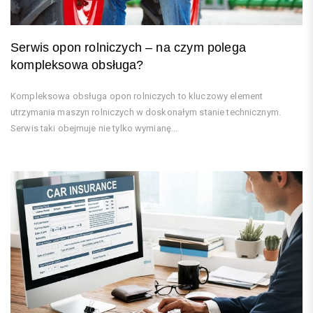
Serwis opon rolniczych – na czym polega
kompleksowa obsługa?
Kompleksowa obsługa opon rolniczych to kluczowy element
utrzymania maszyn rolniczych w doskonałym stanie technicznym.
Serwis taki obejmuje nie tylko wymianę...