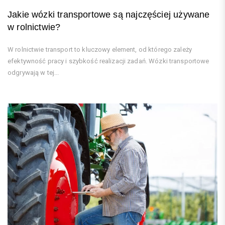
Jakie wózki transportowe są najczęściej używane
w rolnictwie?
W rolnictwie transport to kluczowy element, od którego zależy
efektywność pracy i szybkość realizacji zadań. Wózki transportowe
odgrywają w tej...