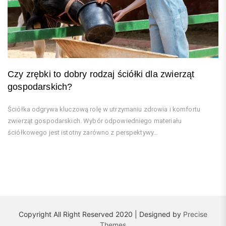
Czy zrębki to dobry rodzaj ściółki dla zwierząt
gospodarskich?
Ściółka odgrywa kluczową rolę w utrzymaniu zdrowia i komfortu
zwierząt gospodarskich. Wybór odpowiedniego materiału
ściółkowego jest istotny zarówno z perspektywy...
Copyright All Right Reserved 2020 | Designed by
Precise
Themes