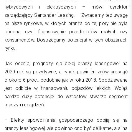
hybrydowych i elektrycznych – mówi dyrektor
zarządzający Santander Leasing. – Zwracamy też uwagę
na nisze rynkowe, w których branża do tej pory nie była
obecna, czyli finansowanie przedmiotów małych czy
konsumentów. Dostrzegamy potencjał w tych obszarach
rynku.
Jak ocenia, prognozy dla całej branży leasingowej na
2020 rok są pozytywne, a rynek powinien znów urosnąć
o około 6 proc., podobnie jak w roku 2018. Spodziewane
jest odbicie w finansowaniu pojazdów lekkich. Wciąż
bardzo duży potencjał do wzrostów stwarza segment
maszyn i urządzeń.
– Efekty spowolnienia gospodarczego odbiją się na
branży leasingowej, ale powinno ono być delikatne, a silna