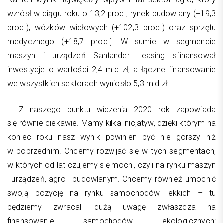
wzrósł w ciągu roku o 13,2 proc., rynek budowlany (+19,3
proc.), wózków widłowych (+102,3 proc.) oraz sprzętu
medycznego (+18,7 proc.). W sumie w segmencie
maszyn i urządzeń Santander Leasing sfinansował
inwestycje o wartości 2,4 mld zł, a łączne finansowanie
we wszystkich sektorach wyniosło 5,3 mld zł.
– Z naszego punktu widzenia 2020 rok zapowiada
się równie ciekawie. Mamy kilka inicjatyw, dzięki którym na
koniec roku nasz wynik powinien być nie gorszy niż
w poprzednim. Chcemy rozwijać się w tych segmentach,
w których od lat czujemy się mocni, czyli na rynku maszyn
i urządzeń, agro i budowlanym. Chcemy również umocnić
swoją pozycję na rynku samochodów lekkich – tu
będziemy zwracali dużą uwagę zwłaszcza na
finansowanie samochodów ekologicznych: