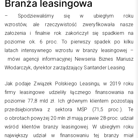
Branża leasingowa
– Spodziewaliśmy się w ubiegłym roku
wzrostów, ale rzeczywistość zweryfikowała nasze
założenia i finalnie rok zakończył się spadkiem na
poziomie ok. 6 proc. To pierwszy spadek po kilku
latach intensywnego wzrostu w branży leasingowej –
mówi agencji informacyjnej Newseria Biznes Mariusz
Włodarczyk, dyrektor zarządzający Santander Leasing.
Jak podaje Związek Polskiego Leasingu, w 2019 roku
firmy leasingowe udzieliły łącznego finansowania na
poziomie 77,8 mld zł. Ich głównym klientem pozostają
przedsiębiorstwa z sektora MŚP (71,5 proc.). Te
o obrotach powyżej 20 mln zł mają prawie 28-proc. udział
wśród klientów branży leasingowej. W ubiegłym roku
największy udział w finansowaniu tej branży miał