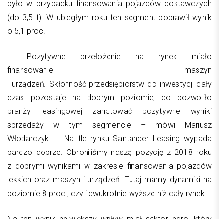
było w przypadku finansowania pojazdów dostawczych
(do 3,5 t). W ubiegłym roku ten segment poprawił wynik
o 5,1 proc.
– Pozytywne przełożenie na rynek miało
finansowanie maszyn
i urządzeń. Skłonność przedsiębiorstw do inwestycji cały
czas pozostaje na dobrym poziomie, co pozwoliło
branży leasingowej zanotować pozytywne wyniki
sprzedaży w tym segmencie – mówi Mariusz
Włodarczyk. – Na tle rynku Santander Leasing wypada
bardzo dobrze. Obroniliśmy naszą pozycję z 2018 roku
z dobrymi wynikami w zakresie finansowania pojazdów
lekkich oraz maszyn i urządzeń. Tutaj mamy dynamiki na
poziomie 8 proc., czyli dwukrotnie wyższe niż cały rynek.
Na ten wynik największy wpływ miał sektor agro, który