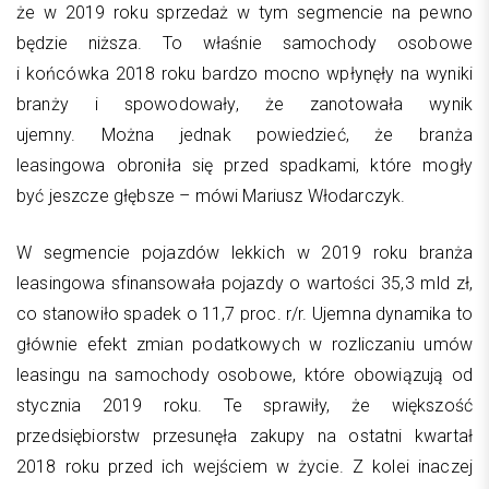
że w 2019 roku sprzedaż w tym segmencie na pewno
będzie niższa. To właśnie samochody osobowe
i końcówka 2018 roku bardzo mocno wpłynęły na wyniki
branży i spowodowały, że zanotowała wynik
ujemny. Można jednak powiedzieć, że branża
leasingowa obroniła się przed spadkami, które mogły
być jeszcze głębsze – mówi Mariusz Włodarczyk.
W segmencie pojazdów lekkich w 2019 roku branża
leasingowa sfinansowała pojazdy o wartości 35,3 mld zł,
co stanowiło spadek o 11,7 proc. r/r. Ujemna dynamika to
głównie efekt zmian podatkowych w rozliczaniu umów
leasingu na samochody osobowe, które obowiązują od
stycznia 2019 roku. Te sprawiły, że większość
przedsiębiorstw przesunęła zakupy na ostatni kwartał
2018 roku przed ich wejściem w życie. Z kolei inaczej