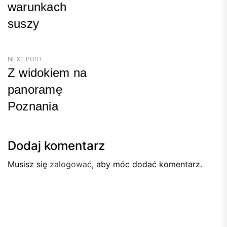
warunkach
suszy
Previous
Post
NEXT POST
Z widokiem na
panoramę
Poznania
Next
Post
Dodaj komentarz
Musisz się
zalogować
, aby móc dodać komentarz.